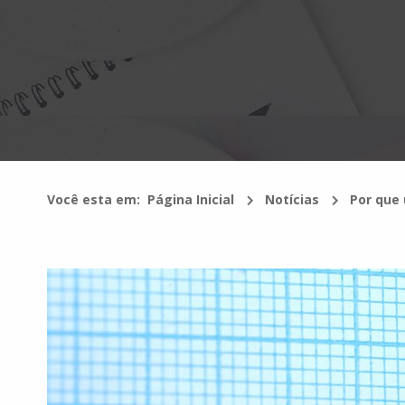
Você esta em:
Página Inicial
Notícias
Por que