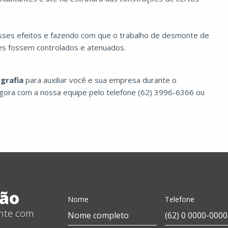
sses efeitos e fazendo com que o trabalho de desmonte de
res fossem controlados e atenuados.
grafia
para auxiliar você e sua empresa durante o
agora com a nossa equipe pelo telefone (62) 3996-6366 ou
ção
Nome
Telefone
ente com