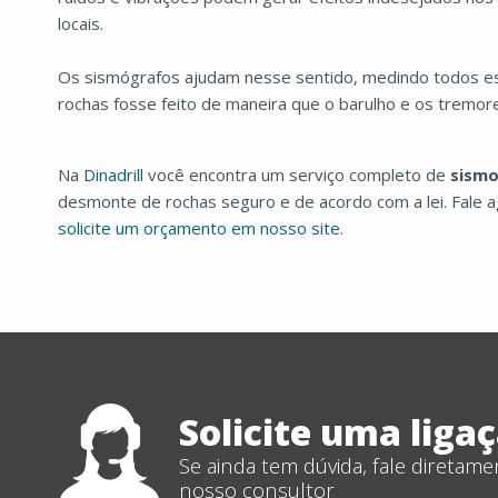
locais.
Os sismógrafos ajudam nesse sentido, medindo todos e
rochas fosse feito de maneira que o barulho e os tremo
Na
Dinadrill
você encontra um serviço completo de
sismo
desmonte de rochas seguro e de acordo com a lei. Fale 
solicite um orçamento em nosso site
.
Solicite uma liga
Se ainda tem dúvida, fale diretam
nosso consultor