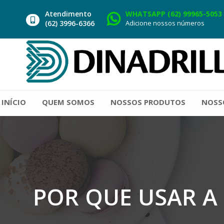
Atendimento
WHATSAPP (62) 99965-5053
(62) 3996-6366
Adicione nossos números
INÍCIO
QUEM SOMOS
NOSSOS PRODUTOS
NOSS
POR QUE USAR A