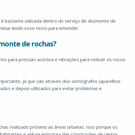
e é bastante utilizada dentro do serviço de desmonte de
tinue lendo esse texto para entender.
smonte de rochas?
 para pressão acústica e vibrações para reduzir os riscos
ortante, já que são através dos sismógrafos (aparelhos
dos e depois utilizados para evitar problemas e
chas realizado próximo as áreas urbanas. Isso porque os
habitantes e até na estrutura das construções de certos