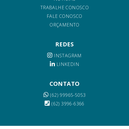
TRABALHE CONOSCO
FALE CONOSCO
ORÇAMENTO
REDES
INSTAGRAM
LINKEDIN
CONTATO
(62) 99965-5053
(62) 3996-6366