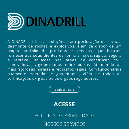
A DINADRILL oferece soluções para perfuração de rochas,
desmonte de rochas e explosivos, além de dispor de um
amplo portfólio de produtos e serviços, que buscam
fornecer aos seus clientes de forma simples, rápida, segura
e rentável, soluções nas áreas de construção civil,
mineradoras, agropecuárias entre outras. Atendendo as
mais rigorosas normas e requisitos legais. Com funcionários
altamente treinados e gabaritados, além de todas as
certificações exigidas pelos orgãos reguladores.
saiba mais
ACESSE
POLÍTICA DE PRIVACIDADE
NOSSOS SERVIÇOS