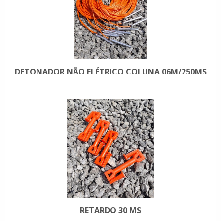
DETONADOR NÃO ELÉTRICO COLUNA 06M/250MS
RETARDO 30 MS