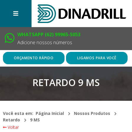
WHATSAPP (62) 99965-5053
Adicione nossos números
ORÇAMENTO RÁPIDO
LIGAMOS PARA VOCÊ
RETARDO 9 MS
Você esta em:
Página Inicial
Nossos Produtos
Retardo
9 MS
Voltar