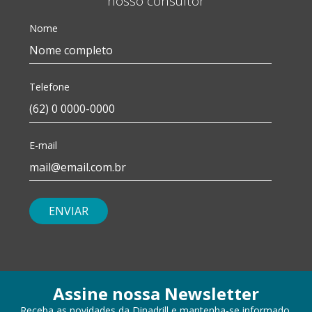
nosso consultor
Nome
Telefone
E-mail
ENVIAR
Assine nossa Newsletter
Receba as novidades da Dinadrill e mantenha-se informado.